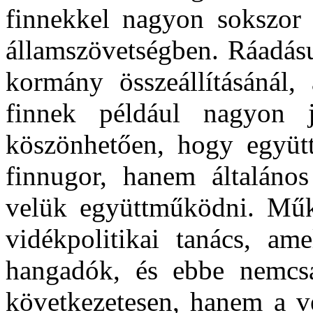
finnekkel nagyon sokszor
államszövetségben. Ráadásu
kormány összeállításánál,
finnek például nagyon j
köszönhetően, hogy együ
finnugor, hanem általános
velük együttműködni. Műk
vidékpolitikai tanács, a
hangadók, és ebbe nemcsa
következetesen, hanem a ve