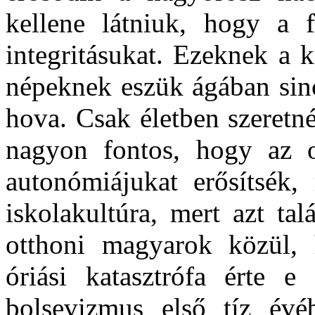
kellene látniuk, hogy a 
integritásukat. Ezeknek a 
népeknek eszük ágában sinc
hova. Csak életben szeretné
nagyon fontos, hogy az 
autonómiájukat erősítsék
iskolakultúra, mert azt ta
otthoni magyarok közül,
óriási katasztrófa érte 
bolsevizmus első tíz évé