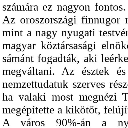
számára ez nagyon fontos.
Az oroszországi finnugor 
mint a nagy nyugati testvé
magyar köztársasági elnö
sámánt fogadták, aki leérke
megváltani. Az észtek és
nemzettudatuk szerves rész
ha valaki most megnézi Ta
megépítette a kikötőt, felújí
A város 90%-án a nyíl