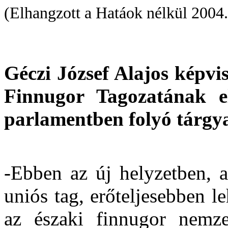
(Elhangzott a Hatáok nélkül 2004.
Géczi József Alajos képvi
Finnugor Tagozatának el
parlamentben folyó tárgy
-Ebben az új helyzetben, 
uniós tag, erőteljesebben 
az északi finnugor nemze