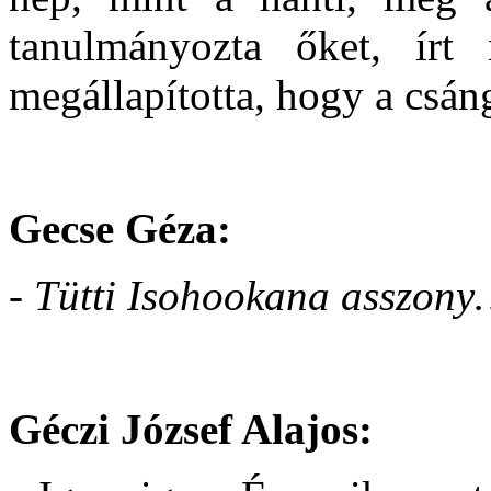
tanulmányozta őket, írt 
megállapította, hogy a csá
Gecse Géza:
- Tütti Isohookana asszon
Géczi József Alajos: