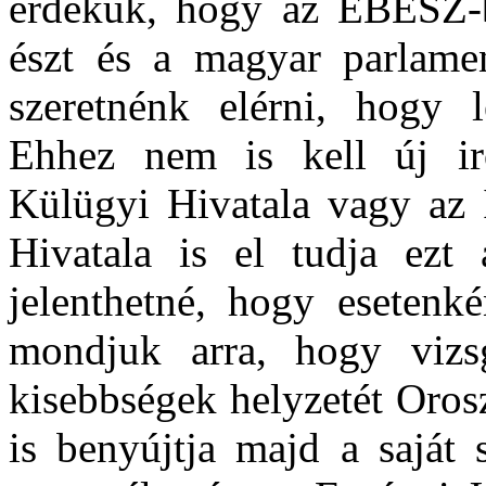
érdekük, hogy az EBESZ-be
észt és a magyar parlament
szeretnénk elérni, hogy 
Ehhez nem is kell új iro
Külügyi Hivatala vagy az 
Hivatala is el tudja ezt 
jelenthetné, hogy esetenké
mondjuk arra, hogy viz
kisebbségek helyzetét Oros
is benyújtja majd a saját 