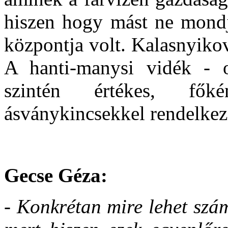
hiszen hogy mást ne mondj
központja volt. Kalasnyikov
A hanti-manysi vidék - 
szintén értékes, fők
ásványkincsekkel rendelkez
Gecse Géza:
- Konkrétan mire lehet szá