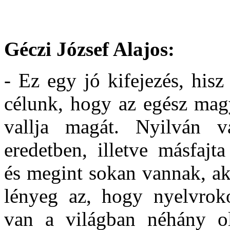
Géczi József Alajos:
- Ez egy jó kifejezés, hi
célunk, hogy az egész mag
vallja magát. Nyilván 
eredetben, illetve másfajt
és megint sokan vannak, ak
lényeg az, hogy nyelvrok
van a világban néhány o