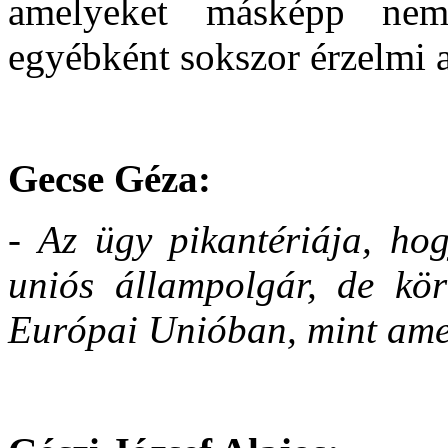
amelyeket másképp nem
egyébként sokszor érzelmi 
Gecse Géza:
- Az ügy pikantériája, h
uniós állampolgár, de kör
Európai Unióban, mint ame