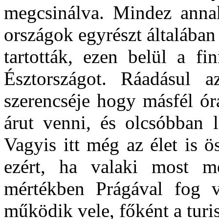
megcsinálva. Mindez anna
országok egyrészt általában
tartották, ezen belül a f
Észtországot. Ráadásul 
szerencséje hogy másfél órá
árut venni, és olcsóbban l
Vagyis itt még az élet is 
ezért, ha valaki most me
mértékben Prágával fog v
működik vele, főként a turi