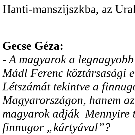
Hanti-manszijszkba, az Ural
Gecse Géza:
- A magyarok a legnagyobb 
Mádl Ferenc köztársasági el
Létszámát tekintve a finnug
Magyarországon, hanem az
magyarok adják Mennyire tu
finnugor „kártyával”?