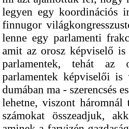
legyen egy koordinációs i
finnugor világkongresszust
lenne egy parlamenti frak
amit az orosz képviselő is
parlamentek, tehát az
parlamentek képviselői is 
dumában ma - szerencsés es
lehetne, viszont háromnál 
számokat összeadjuk, akk
aminek a farvizén gazdasági