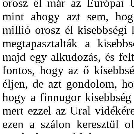
orosz él már az Európai 
mint ahogy azt sem, hog
millió orosz él kisebbségi
megtapasztalták a kisebbs
majd egy alkudozás, és fel
fontos, hogy az ő kisebbs
éljen, de azt gondolom, ho
hogy a finnugor kisebbség 
mert ezzel az Ural vidékére
ezen a szálon keresztül ol