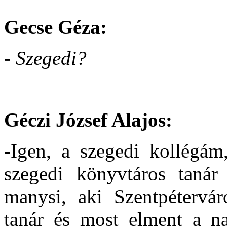
Gecse Géza:
- Szegedi?
Géczi József Alajos:
-
Igen, a szegedi kollégám,
szegedi könyvtáros tanár
manysi, aki Szentpétervár
tanár és most elment a n