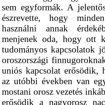
sem egyformák. A jelentős
észrevette, hogy minden
használni annak érdeké
menjenek oda, hogy ott kul
tudományos kapcsolatok jö
oroszországi finnugoroknak
uniós kapcsolat erősödik, 
az utóbbi években van egy
mostani orosz vezetés inkáb
erősödik a nagyorosz nac