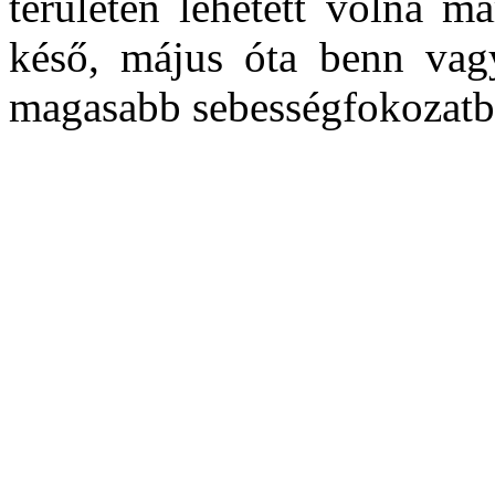
területen lehetett volna m
késő, május óta benn vag
magasabb sebességfokozatb