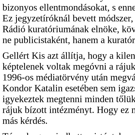
bizonyos ellentmondásokat, s enne
Ez jegyzetíróknál bevett módszer,
Rádió kuratóriumának elnöke, köv
ne publicistaként, hanem a kuratór
Gellért Kis azt állítja, hogy a ki
képtelenek voltak megóvni a rájuk
1996-os médiatörvény után megvála
Kondor Katalin esetében sem igaz
igyekeztek megtenni minden tőlük
rájuk bízott intézményt. Hogy ez 
más kérdés.