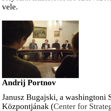
vele.
Andrij Portnov
Janusz Bugajski, a washingtoni
Központjának (
Center for Strate