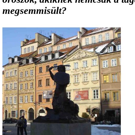
megsemmisült?