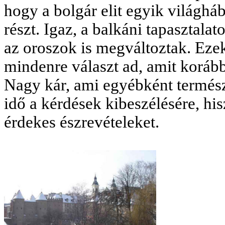
hogy a bolgár elit egyik világhá
részt. Igaz, a balkáni tapasztal
az oroszok is megváltoztak. Ez
mindenre választ ad, amit koráb
Nagy kár, ami egyébként természe
idő a kérdések kibeszélésére, hi
érdekes észrevételeket.