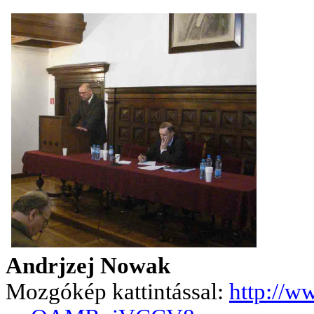
Andrjzej Nowak
Mozgókép kattintással:
http://w