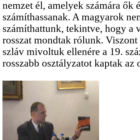
nemzet él, amelyek számára ők é
számíthassanak. A magyarok nem
számíthattunk, tekintve, hogy a 
rosszat mondtak rólunk. Viszont 
szláv mivoltuk ellenére a 19. sz
rosszabb osztályzatot kaptak az 