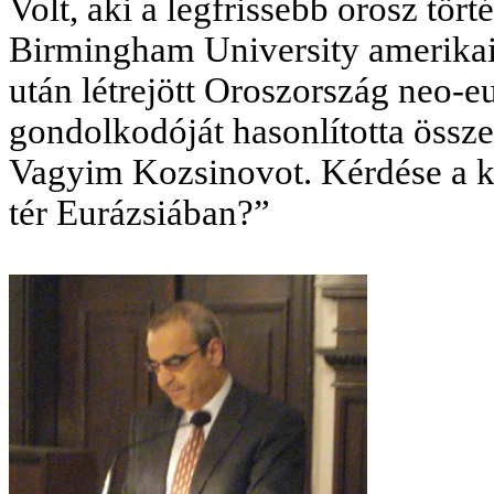
Volt, aki a legfrissebb orosz tör
Birmingham University amerikai
után létrejött Oroszország neo-e
gondolkodóját hasonlította össze
Vagyim Kozsinovot. Kérdése a k
tér Eurázsiában?”