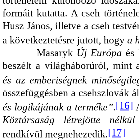
történelem különböző időszaka
formáit kutatta. A cseh történe
Husz János, illetve a cseh testv
a következtetésre jutott, hogy
a 
Masaryk
Új Európa
és
beszélt a világháborúról, mint
és az emberiségnek minőségileg
összefüggésben a csehszlovák áll
[16]
és logikájának a terméke”.
Köztársaság létrejötte nélkü
[17]
rendkívül megnehezedik
.