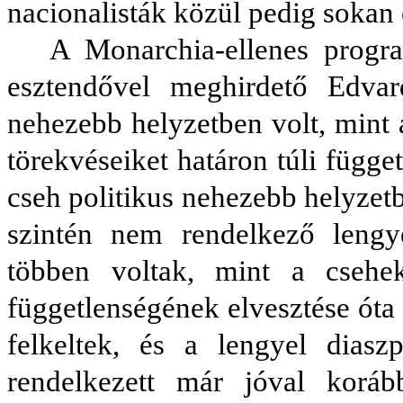
nacionalisták közül pedig sokan 
A Monarchia-ellenes progra
esztendővel meghirdető Edvar
nehezebb helyzetben volt, mint 
törekvéseiket határon túli függ
cseh politikus nehezebb helyzetb
szintén nem rendelkező lengy
többen voltak, mint a csehe
függetlenségének elvesztése óta 
felkeltek, és a lengyel diaszp
rendelkezett már jóval korá