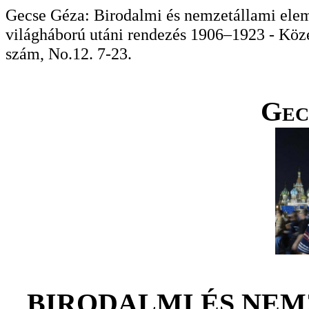
Gecse Géza: Birodalmi és nemzetállami elemek
világháború utáni rendezés 1906–1923 - Köz
szám, No.12. 7-23.
Gec
BIRODALMI ÉS NE