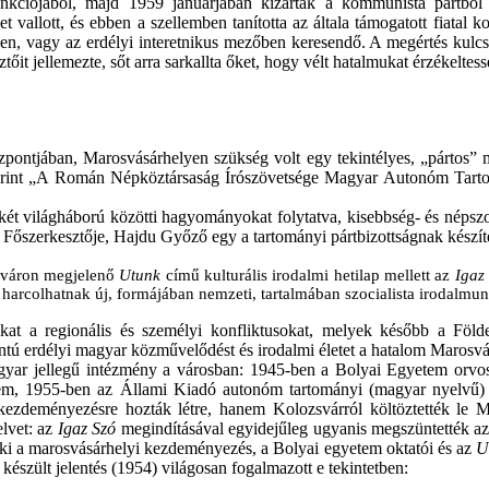
 funkciójából, majd 1959 januárjában kizárták a kommunista pártból
ket vallott, és ebben a szellemben tanította az általa támogatott fiata
tben, vagy az erdélyi interetnikus mezőben keresendő. A megértés kul
ztőit jellemezte, sőt arra sarkallta őket, hogy vélt hatalmukat érzékeltess
ntjában, Marosvásárhelyen szükség volt egy tekintélyes, „pártos” mag
zerint „A Román Népköztársaság Írószövetsége Magyar Autonóm Tartom
két világháború közötti hagyományokat folytatva, kisebbség- és népszolgá
is. Főszerkesztője, Hajdu Győző egy a tartományi pártbizottságnak készít
zsváron megjelenő
Utunk
című kulturális irodalmi hetilap mellett az
Igaz
harcolhatnak új, formájában nemzeti, tartalmában szocialista irodalmunk 
at a regionális és személyi konfliktusokat, melyek később a Földe
tú erdélyi magyar közművelődést és irodalmi életet a hatalom Marosvásár
agyar jellegű intézmény a városban: 1945-ben a Bolyai Egyetem orvo
em, 1955-ben az Állami Kiadó autonóm tartományi (magyar nyelvű) 
ezdeményezésre hozták létre, hanem Kolozsvárról költöztették le Maro
elvet: az
Igaz Szó
megindításával egyidejűleg ugyanis megszüntették 
tt ki a marosvásárhelyi kezdeményezés, a Bolyai egyetem oktatói és az
U
készült jelentés (1954) világosan fogalmazott e tekintetben: