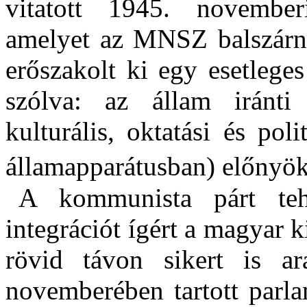
vitatott 1945. novemberi
amelyet az MNSZ balszárny
erőszakolt ki egy esetleges
szólva: az állam iránti 
kulturális, oktatási és po
államapparátusban) előnyök 
A kommunista párt tehá
integrációt ígért a magyar k
rövid távon sikert is ar
novemberében tartott parla