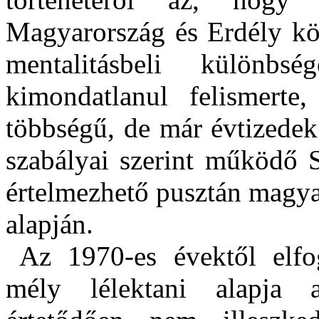
Magyarország és Erdély kö
mentalitásbeli különbs
kimondatlanul felismer
többségű, de már évtizedek
szabályai szerint működő 
értelmezhető pusztán magya
alapján.
Az 1970-es évektől elf
mély lélektani alapja 