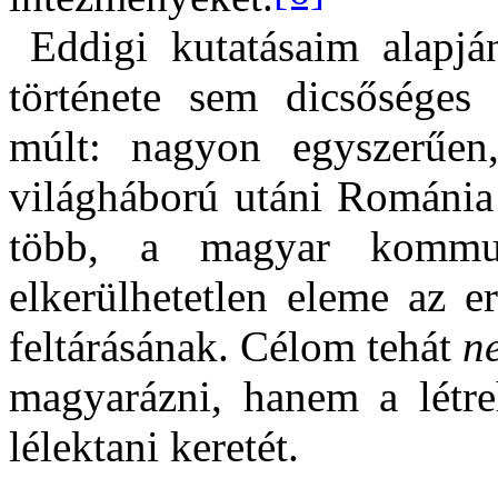
Eddigi kutatásaim alap
története sem dicsőséges r
múlt: nagyon egyszerűe
világháború utáni Románia 
több, a magyar kommun
elkerülhetetlen eleme az e
feltárásának. Célom tehát
n
magyarázni, hanem a létreh
lélektani keretét.