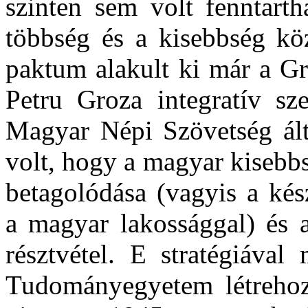
szinten sem volt fenntarth
többség és a kisebbség kö
paktum alakult ki már a Gr
Petru Groza integratív sze
Magyar Népi Szövetség álta
volt, hogy a magyar kisebb
betagolódása (vagyis a kés
a magyar lakossággal) és a
résztvétel. E stratégiával
Tudományegyetem létrehoz