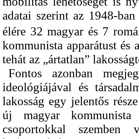
mobilitás lehetőségét is n
adatai szerint az 1948-ban
élére 32 magyar és 7 romá
kommunista apparátust és a
tehát az „ártatlan” lakosságt
Fontos azonban megje
ideológiájával és társadal
lakosság egy jelentős része
új magyar kommunista 
csoportokkal szemben va