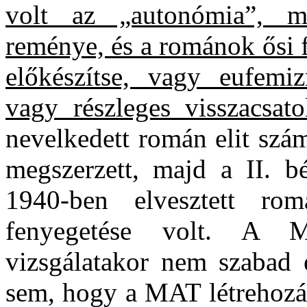
volt az „autonómia”, 
reménye, és a románok ősi f
előkészítse, vagy eufemiz
vagy részleges visszacsato
nevelkedett román elit szá
megszerzett, majd a II. b
1940-ben elvesztett romá
fenyegetése volt. A M
vizsgálatakor nem szabad e
sem, hogy a MAT létrehozás