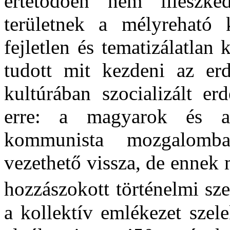
értetődően nem illeszk
területnek a mélyreható 
fejletlen és tematizálatla
tudott mit kezdeni az er
kultúrában szocializált er
erre: a magyarok és a 
kommunista mozgalomban
vezethető vissza, de ennek
hozzászokott történelmi sze
a kollektív emlékezet szel