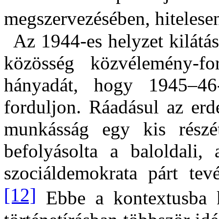
megszervezésében, hitelesen
Az 1944-es helyzet kilátás
közösség közvélemény-fo
hányadát, hogy 1945–46
forduljon. Ráadásul az erd
munkásság egy kis részé
befolyásolta a baloldali
szociáldemokrata párt tevé
[12]
Ebbe a kontextusba k