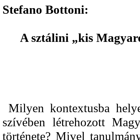
Stefano Bottoni:
A sztálini „kis Magyar
Milyen kontextusba hely
szívében létrehozott Ma
története? Mivel tanulmán